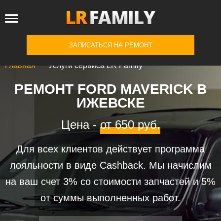
ЗАПИСАТЬСЯ НА РЕМОНТ
Главная
Услуги сервиса LR Family
РЕМОНТ FORD MAVERICK В
ИЖЕВСКЕ
Цена -
от 650 руб.
Для всех клиентов действует программа
лояльности в виде Cashback. Мы начислим
на ваш счет 3% со стоимости запчастей и 5%
от суммы выполненных работ.