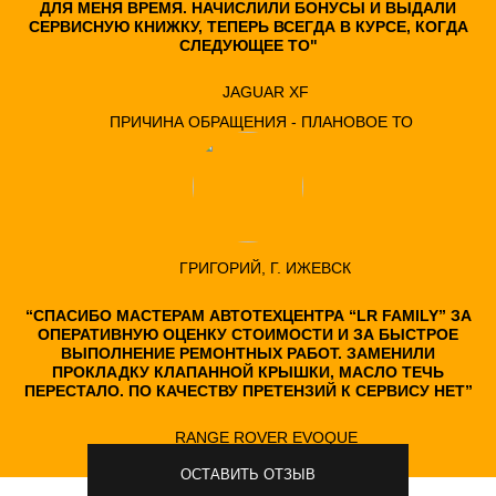
ДЛЯ МЕНЯ ВРЕМЯ. НАЧИСЛИЛИ БОНУСЫ И ВЫДАЛИ
СЕРВИСНУЮ КНИЖКУ, ТЕПЕРЬ ВСЕГДА В КУРСЕ, КОГДА
СЛЕДУЮЩЕЕ ТО"
JAGUAR XF
ПРИЧИНА ОБРАЩЕНИЯ - ПЛАНОВОЕ ТО
ГРИГОРИЙ, Г. ИЖЕВСК
“СПАСИБО МАСТЕРАМ АВТОТЕХЦЕНТРА “LR FAMILY” ЗА
ОПЕРАТИВНУЮ ОЦЕНКУ СТОИМОСТИ И ЗА БЫСТРОЕ
ВЫПОЛНЕНИЕ РЕМОНТНЫХ РАБОТ. ЗАМЕНИЛИ
ПРОКЛАДКУ КЛАПАННОЙ КРЫШКИ, МАСЛО ТЕЧЬ
ПЕРЕСТАЛО. ПО КАЧЕСТВУ ПРЕТЕНЗИЙ К СЕРВИСУ НЕТ”
RANGE ROVER EVOQUE
ПРИЧИНА ОБРАЩЕНИЯ - ТЕЧЬ МАСЛА
ОСТАВИТЬ ОТЗЫВ