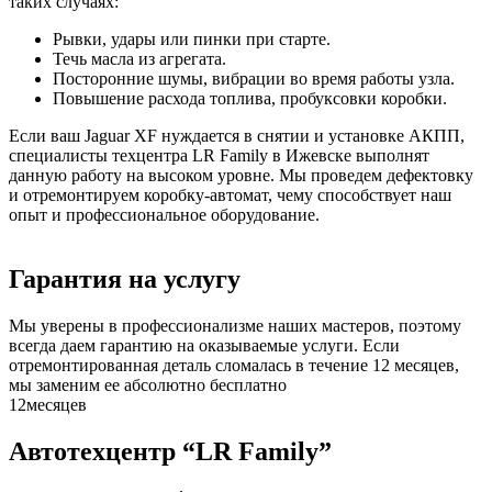
таких случаях:
Рывки, удары или пинки при старте.
Течь масла из агрегата.
Посторонние шумы, вибрации во время работы узла.
Повышение расхода топлива, пробуксовки коробки.
Если ваш Jaguar XF нуждается в снятии и установке АКПП,
специалисты техцентра LR Family в Ижевске выполнят
данную работу на высоком уровне. Мы проведем дефектовку
и отремонтируем коробку-автомат, чему способствует наш
опыт и профессиональное оборудование.
Гарантия на услугу
Мы уверены в профессионализме наших мастеров, поэтому
всегда даем гарантию на оказываемые услуги. Если
отремонтированная деталь сломалась в течение 12 месяцев,
мы заменим ее абсолютно бесплатно
12
месяцев
Автотехцентр “LR Family”