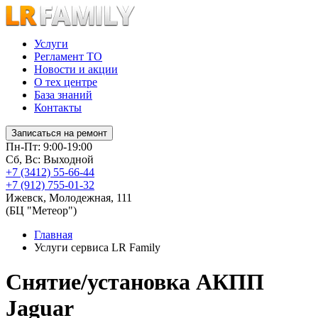
Услуги
Регламент ТО
Новости и акции
О тех центре
База знаний
Контакты
Записаться на ремонт
Пн-Пт: 9:00-19:00
Сб, Вс: Выходной
+7 (3412) 55-66-44
+7 (912) 755-01-32
Ижевск
,
Молодежная, 111
(БЦ "Метеор")
Главная
Услуги сервиса LR Family
Снятие/установка АКПП
Jaguar