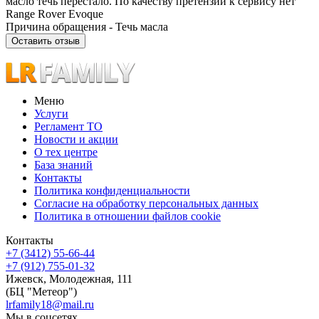
масло течь перестало. По качеству претензий к сервису нет”
Range Rover Evoque
Причина обращения - Течь масла
Оставить отзыв
Меню
Услуги
Регламент ТО
Новости и акции
О тех центре
База знаний
Контакты
Политика конфиденциальности
Согласие на обработку персональных данных
Политика в отношении файлов cookie
Контакты
+7 (3412) 55-66-44
+7 (912) 755-01-32
Ижевск
,
Молодежная, 111
(БЦ "Метеор")
lrfamily18@mail.ru
Мы в соцсетях