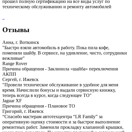
прошел полную сертификацию на все виды услуг по
техническому обслуживанию и ремонту автомобилей
Отзывы
Анна, г. Воткинск
"Быстро взяли автомобиль в работу. Пока пила кофе,
поменяли шайбу. В сервисе, на удивление, чисто, сотрудники
вежливые"
Range Rover
Причина обращения - Заклинила «шайба» переключения
АКПП
Сергей, г. Ижевск
"Провели техническое обслуживание в удобное для меня
время. Начислили бонусы и выдали сервисную книжку,
теперь всегда в курсе, когда следующее ТО"
Jaguar XF
Причина обращения - Плановое ТО
Григорий, г. Ижевск
“Спасибо мастерам автотехцентра “LR Family” за
оперативную оценку стоимости и за быстрое выполнение
ремонтных работ. Заменили прокладку клапанной крышки,