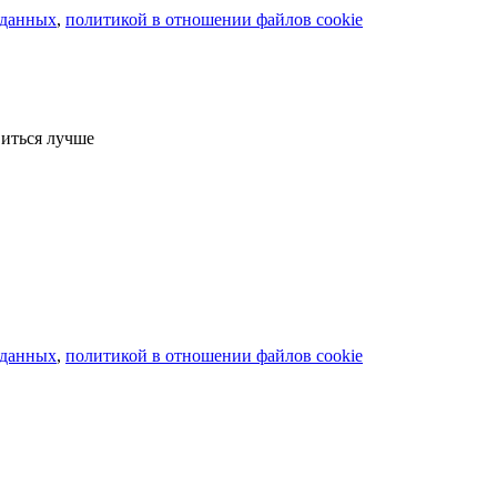
 данных
,
политикой в отношении файлов cookie
виться лучше
 данных
,
политикой в отношении файлов cookie