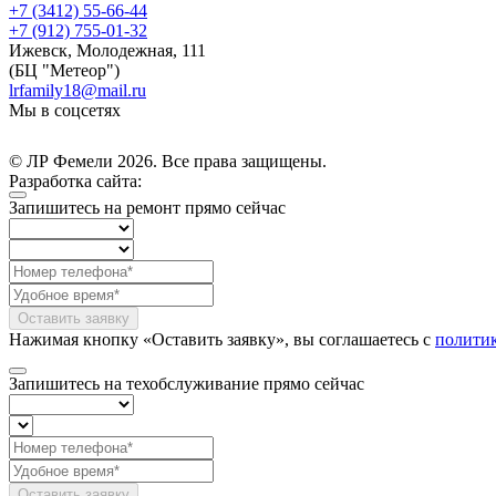
+7 (3412) 55-66-44
+7 (912) 755-01-32
Ижевск
,
Молодежная, 111
(БЦ "Метеор")
lrfamily18@mail.ru
Мы в соцсетях
Instagram (принадлежит компании Meta, признанной экстремистской и
© ЛР Фемели 2026. Все права защищены.
Разработка сайта:
Запишитесь на ремонт
прямо сейчас
Оставить заявку
Нажимая кнопку «Оставить заявку», вы соглашаетесь с
полити
Запишитесь на техобслуживание
прямо сейчас
Оставить заявку