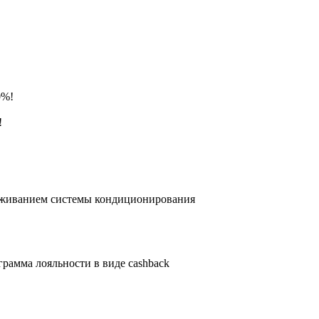
!
луживанием системы кондиционирования
грамма лояльности в виде cashback