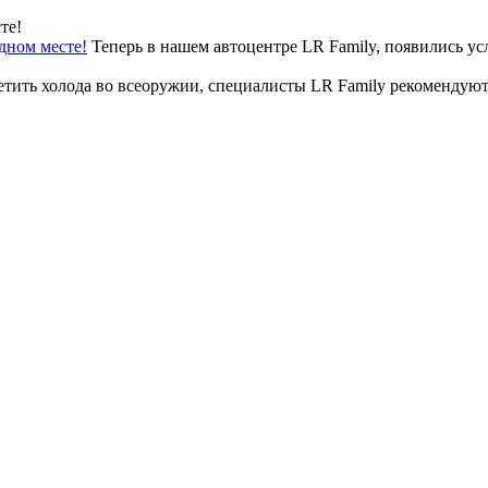
дном месте!
Теперь в нашем автоцентре LR Family, появились ус
етить холода во всеоружии, специалисты LR Family рекомендую