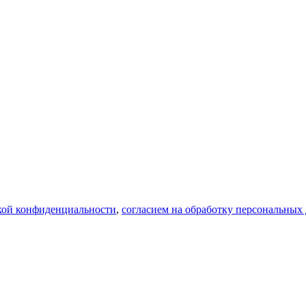
 запрещённой на территории РФ)
кой конфиденциальности
,
согласием на обработку персональных