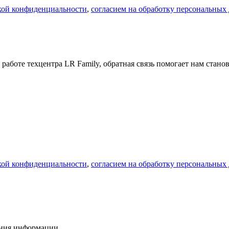
кой конфиденциальности
,
согласием на обработку персональных
 работе техцентра LR Family, обратная связь помогает нам стано
кой конфиденциальности
,
согласием на обработку персональных
ения информации.