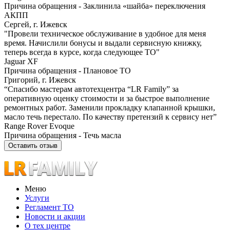
Причина обращения - Заклинила «шайба» переключения
АКПП
Сергей, г. Ижевск
"Провели техническое обслуживание в удобное для меня
время. Начислили бонусы и выдали сервисную книжку,
теперь всегда в курсе, когда следующее ТО"
Jaguar XF
Причина обращения - Плановое ТО
Григорий, г. Ижевск
“Спасибо мастерам автотехцентра “LR Family” за
оперативную оценку стоимости и за быстрое выполнение
ремонтных работ. Заменили прокладку клапанной крышки,
масло течь перестало. По качеству претензий к сервису нет”
Range Rover Evoque
Причина обращения - Течь масла
Оставить отзыв
Меню
Услуги
Регламент ТО
Новости и акции
О тех центре