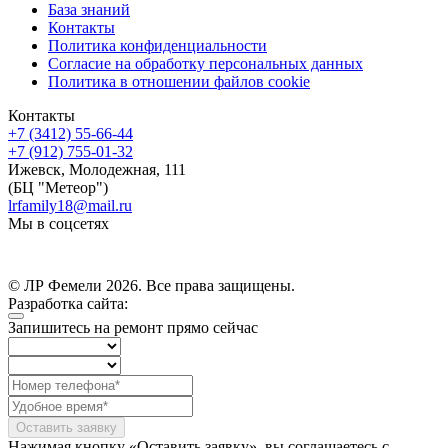
База знаний
Контакты
Политика конфиденциальности
Согласие на обработку персональных данных
Политика в отношении файлов cookie
Контакты
+7 (3412) 55-66-44
+7 (912) 755-01-32
Ижевск
,
Молодежная, 111
(БЦ "Метеор")
lrfamily18@mail.ru
Мы в соцсетях
Instagram (принадлежит компании Meta, признанной экстремистской
и запрещённой на территории РФ)
© ЛР Фемели 2026. Все права защищены.
Разработка сайта:
Запишитесь на ремонт
прямо сейчас
Оставить заявку
Нажимая кнопку «Оставить заявку», вы соглашаетесь с