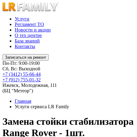
Услуги
Регламент ТО
Новости и акции
О тех центре
База знаний
Контакты
Записаться на ремонт
Пн-Пт: 9:00-19:00
Сб, Вс: Выходной
+7 (3412) 55-66-44
+7 (912) 755-01-32
Ижевск
,
Молодежная, 111
(БЦ "Метеор")
Главная
Услуги сервиса LR Family
Замена стойки стабилизатора
Range Rover - 1шт.