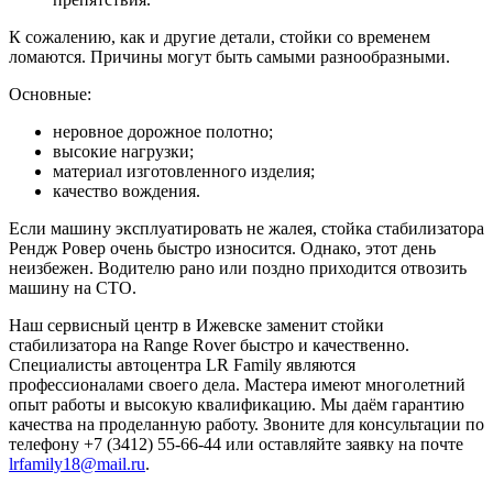
К сожалению, как и другие детали, стойки со временем
ломаются. Причины могут быть самыми разнообразными.
Основные:
неровное дорожное полотно;
высокие нагрузки;
материал изготовленного изделия;
качество вождения.
Если машину эксплуатировать не жалея, стойка стабилизатора
Рендж Ровер очень быстро износится. Однако, этот день
неизбежен. Водителю рано или поздно приходится отвозить
машину на СТО.
Наш сервисный центр в Ижевске заменит стойки
стабилизатора на Range Rover быстро и качественно.
Специалисты автоцентра LR Family являются
профессионалами своего дела. Мастера имеют многолетний
опыт работы и высокую квалификацию. Мы даём гарантию
качества на проделанную работу. Звоните для консультации по
телефону +7 (3412) 55-66-44 или оставляйте заявку на почте
lrfamily18@mail.ru
.